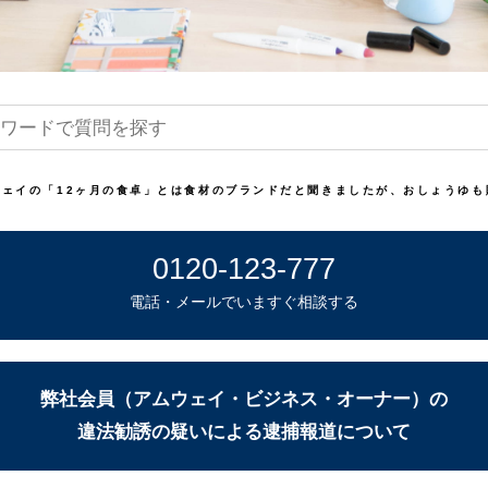
ウェイの「12ヶ月の食卓」とは食材のブランドだと聞きましたが、おしょうゆも
0120-123-777
電話・メールでいますぐ相談する
弊社会員（アムウェイ・ビジネス・オーナー）の
違法勧誘の疑いによる逮捕報道について