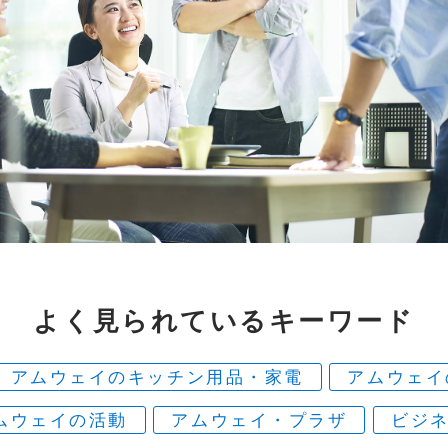
よく見られている
キーワード
アムウェイのキッチン用品・家電
アムウェイ
ムウェイの活動
アムウェイ・プラザ
ビジ