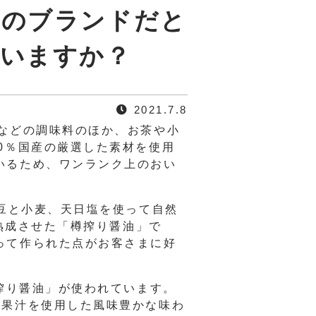
材のブランドだと
いますか？
2021.7.8
などの調味料のほか、お茶や小
0％国産の厳選した素材を使用
いるため、ワンランク上のおい
大豆と小麦、天日塩を使って自然
で熟成させた「樽搾り醤油」で
って作られた点がお客さまに好
搾り醤油」が使われています。
橘果汁を使用した風味豊かな味わ