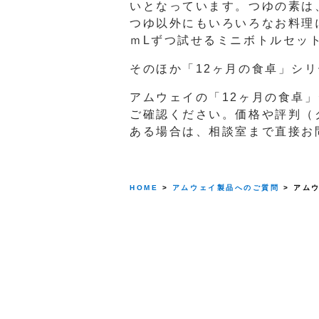
いとなっています。つゆの素は
つゆ以外にもいろいろなお料理
ｍLずつ試せるミニボトルセッ
そのほか「12ヶ月の食卓」シ
アムウェイの「12ヶ月の食卓
ご確認ください。価格や評判（
ある場合は、相談室まで直接お
HOME
>
アムウェイ製品へのご質問
> アム