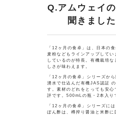
Q.アムウェイ
聞きまし
「12ヶ月の食卓」は、日本の
麦粉などもラインアップしてい
しているのが特長。有機栽培な
しさが味わえます。
「12ヶ月の食卓」シリーズか
湧水で仕込んだ有機JAS認証 
す。素材のどれをとっても安心
評です。500mLの瓶・2本入
「12ヶ月の食卓」シリーズに
ぽん酢は、樽搾り醤油と米酢に