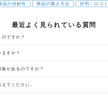
商品の信頼性
商品の購入方法
評判・口コ
最近よく見られている
質問
うのですか？
いますか？
階級があるのですか？
教えてください。
？