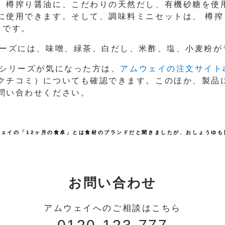
、樽搾り醤油に、こだわりの天然だし、有機砂糖を使
に使用できます。そして、調味料ミニセットは、 樽搾
トです。
リーズには、味噌、緑茶、白だし、米酢、塩、小麦粉が
」シリーズが気になった方は、
アムウェイの注文サイトa
クチコミ）についても確認できます。このほか、製品
問い合わせください。
ウェイの「12ヶ月の食卓」とは食材のブランドだと聞きましたが、おしょうゆも
お問い合わせ
アムウェイへのご相談はこちら