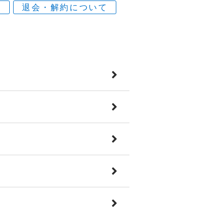
ミ
退会・解約について