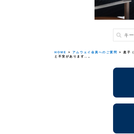
HOME
>
アムウェイ会員へのご質問
> 息子
と不安があります…。