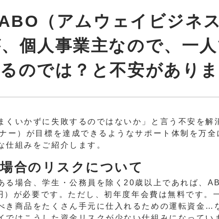
がABO（アムウェイビジネ
が、個人事業主なので、一人
するのでは？と不安がありま
まくいかずに失敗するのではないか」と言う不安を解
ーナー）が目標を達成できるようなサポート体制を万全
な仕組みをご紹介します。
場合のリスクについて
ある場合、学生・公務員を除く20歳以上であれば、AB
80円）が必要です。ただし、初年度年会費は無料です。
べき商品をたくさん手元に仕入れるための運転資金…
イではこうした資金リスクが少ない仕組みになってい