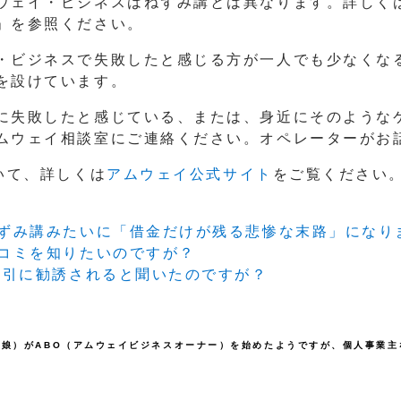
ウェイ・ビジネスはねずみ講とは異なります。詳しく
」を参照ください。
・ビジネスで失敗したと感じる方が一人でも少なくなる
を設けています。
に失敗したと感じている、または、身近にそのような
ムウェイ相談室にご連絡ください。オペレーターがお
いて、詳しくは
アムウェイ公式サイト
をご覧ください
ねずみ講みたいに「借金だけが残る悲惨な末路」になり
チコミを知りたいのですが？
強引に勧誘されると聞いたのですが？
（娘）がABO（アムウェイビジネスオーナー）を始めたようですが、個人事業