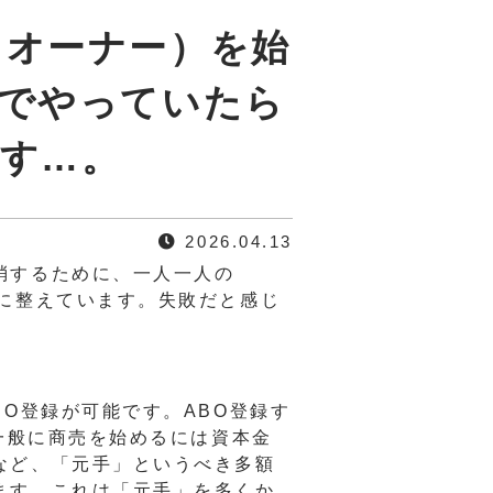
スオーナー）を始
でやっていたら
す…。
2026.04.13
消するために、一人一人の
に整えています。失敗だと感じ
O登録が可能です。ABO登録す
一般に商売を始めるには資本金
など、「元手」というべき多額
ます。これは「元手」を多くか