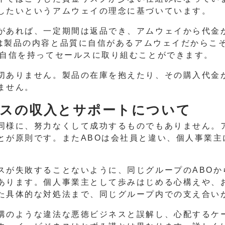
したいというアムウェイの理念に基づいています。
があれば、一定期間は返品でき、アムウェイから代金が
は製品の内容と品質に自信があるアムウェイだからこ
に自信を持ってセールスに取り組むことができます。
切ありません。製品の在庫を抱えたり、その購入代金
ません。
スの収入とサポートについて
同様に、努力なくして成功するものでもありません。
とが原則です。またABOは会社員と違い、個人事業主
スが失敗することないように、同じグループのABOか
あります。個人事業主として歩みはじめる心構えや、
た具体的な対処法まで、同じグループ内での支え合い
講のような違法な悪徳ビジネスと誤解し、心配するケ