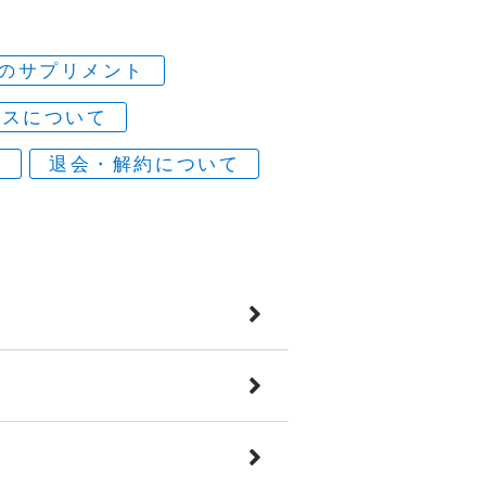
のサプリメント
ネスについて
ミ
退会・解約について