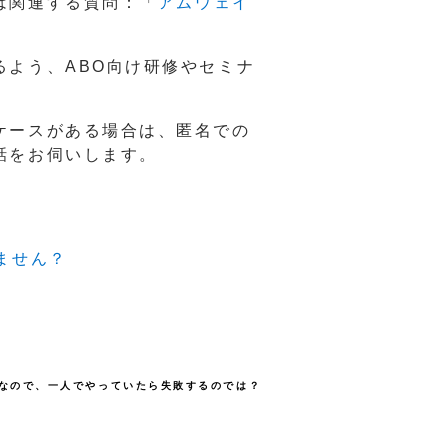
は関連する質問：「
アムウェイ
よう、ABO向け研修やセミナ
ケースがある場合は、匿名での
話をお伺いします。
。
ません？
主なので、一人でやっていたら失敗するのでは？