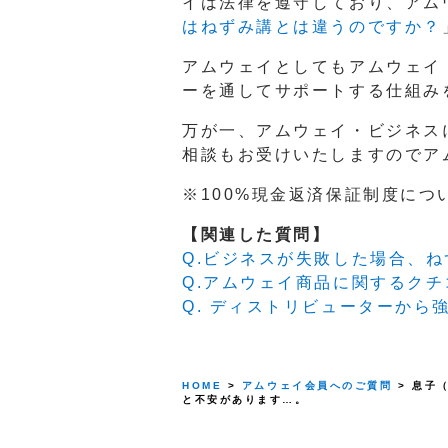
イは法律を遵守しており、アム
はねずみ講とは違うのですか？
アムウェイとしてもアムウェイ
ーを通してサポートする仕組み
万が一、アムウェイ・ビジネス
相談もお受けいたしますのでア
※100%現金返済保証制度につ
【関連した質問】
Q.ビジネスが失敗した場合、
Q.アムウェイ商品に関するク
Q. ディストリビューターから
HOME
>
アムウェイ会員へのご質問
> 息子
と不安があります…。