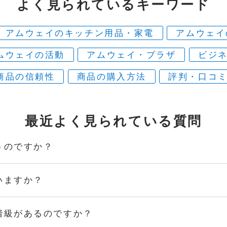
よく見られている
キーワード
アムウェイのキッチン用品・家電
アムウェイ
ムウェイの活動
アムウェイ・プラザ
ビジ
商品の信頼性
商品の購入方法
評判・口コ
最近よく見られている
質問
うのですか？
いますか？
階級があるのですか？