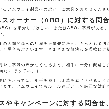
いるアムウェイ製品への想い、ご意見をお寄せくださ
ジネスオーナー（ABO）に対する問
ABO）を紹介してほしい、またはABOに不満がある
い。
まの人間関係への配慮を最優先に考え、もっとも適切
だく場合もございます。さまざまな解決策を柔軟にご
情やご不満の声がなくなるよう、相手に十分に配慮し
O向けに行っています。
誘にあたっては、相手を威圧し困惑を感じさせるよう
います。アムウェイでもルール違反として厳正な対処
ビスやキャンペーンに対する問合せ