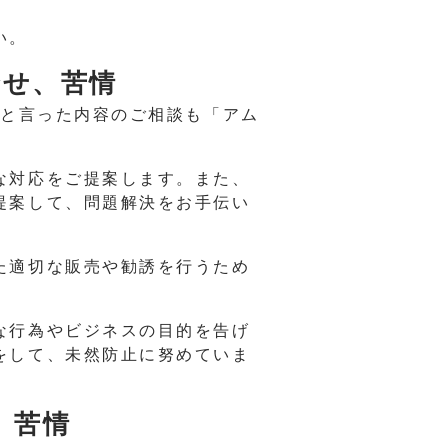
い。
合せ、苦情
、と言った内容のご相談も「アム
な対応をご提案します。また、
提案して、問題解決をお手伝い
た適切な販売や勧誘を行うため
な行為やビジネスの目的を告げ
をして、未然防止に努めていま
、苦情