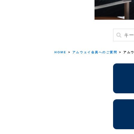
HOME
>
アムウェイ会員へのご質問
> アム