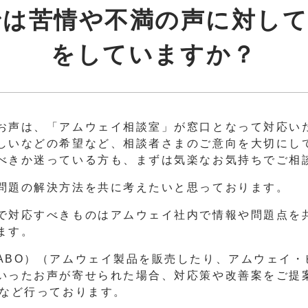
では苦情や不満の声に対し
をしていますか？
お声は、「アムウェイ相談室」が窓口となって対応い
しいなどの希望など、相談者さまのご意向を大切にし
べきか迷っている方も、まずは気楽なお気持ちでご相
問題の解決方法を共に考えたいと思っております。
で対応すべきものはアムウェイ社内で情報や問題点を
ます。
ABO）（アムウェイ製品を販売したり、アムウェイ・
いったお声が寄せられた場合、対応策や改善案をご提
導など行っております。