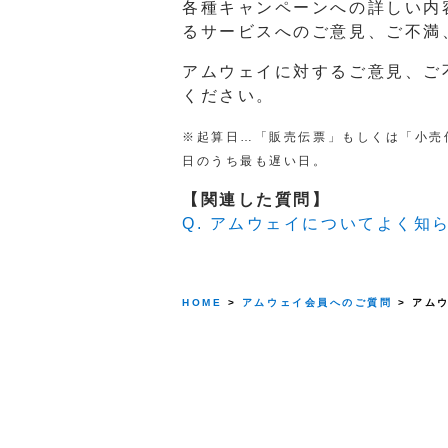
各種キャンペーンへの詳しい内
るサービスへのご意見、ご不満
アムウェイに対するご意見、ご
ください。
※起算日…「販売伝票」もしくは「小売
日のうち最も遅い日。
【関連した質問】
Q. アムウェイについてよく
HOME
>
アムウェイ会員へのご質問
> アム