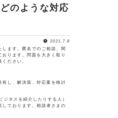
てどのような対応
2021.7.8
たします。匿名でのご相談、関
ております。問題を大きく取り
談ください。
共有し、解決策、対応案を検討
ビジネスを紹介したりする人）
案しております。相談者さまの