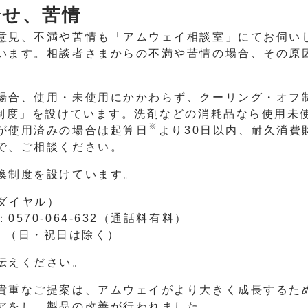
合せ、苦情
意見、不満や苦情も「アムウェイ相談室」にてお伺い
います。相談者さまからの不満や苦情の場合、その原
場合、使用・未使用にかかわらず、クーリング・オフ
証制度」を設けています。洗剤などの消耗品なら使用未
※
が使用済みの場合は起算日
より30日以内、耐久消費
で、ご相談ください。
換制度を設けています。
ーダイヤル）
570-064-632（通話料有料）
00 （日・祝日は除く）
伝えください。
貴重なご提案は、アムウェイがより大きく成長するた
アをし、製品の改善が行われました。