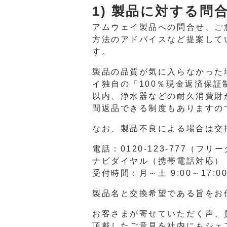
1) 製品に対する問
アムウェイ製品への問合せ、ご
方法のアドバイスなど提案して
す。
製品の品質が気に入らなかった
イ独自の「100％現金返済保
以内、浄水器などの耐久消費財
間返品できる制度もありますの
なお、製品不良による場合は交
電話：0120-123-777（フリ
ナビダイヤル（携帯電話対応）：0
受付時間：月～土 9:00～17:
製品名と交換希望である旨をお
お客さまが寄せていただく声、
頂戴したご意見を社内にもシェ