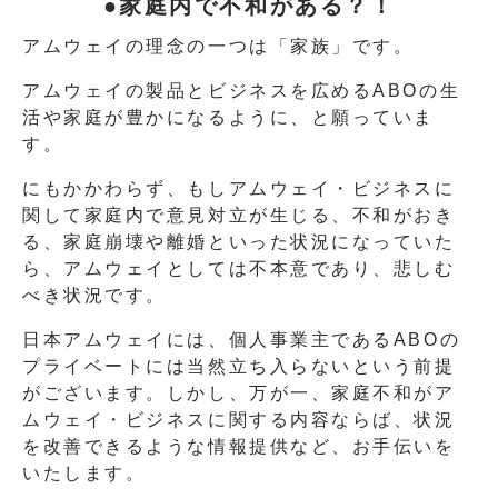
●家庭内で不和がある？！
アムウェイの理念の一つは「家族」です。
アムウェイの製品とビジネスを広めるABOの生
活や家庭が豊かになるように、と願っていま
す。
にもかかわらず、もしアムウェイ・ビジネスに
関して家庭内で意見対立が生じる、不和がおき
る、家庭崩壊や離婚といった状況になっていた
ら、アムウェイとしては不本意であり、悲しむ
べき状況です。
日本アムウェイには、個人事業主であるABOの
プライベートには当然立ち入らないという前提
がございます。しかし、万が一、家庭不和がア
ムウェイ・ビジネスに関する内容ならば、状況
を改善できるような情報提供など、お手伝いを
いたします。