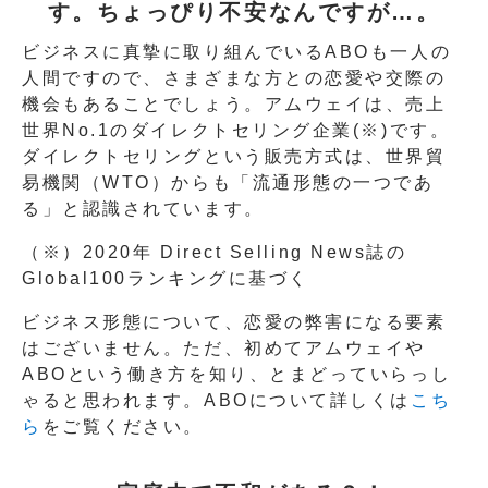
す。ちょっぴり不安なんですが…。
ビジネスに真摯に取り組んでいるABOも一人の
人間ですので、さまざまな方との恋愛や交際の
機会もあることでしょう。アムウェイは、売上
世界No.1のダイレクトセリング企業(※)です。
ダイレクトセリングという販売方式は、世界貿
易機関（WTO）からも「流通形態の一つであ
る」と認識されています。
（※）2020年 Direct Selling News誌の
Global100ランキングに基づく
ビジネス形態について、恋愛の弊害になる要素
はございません。ただ、初めてアムウェイや
ABOという働き方を知り、とまどっていらっし
ゃると思われます。ABOについて詳しくは
こち
ら
をご覧ください。